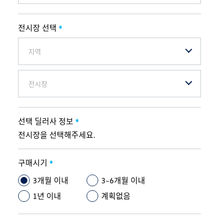
전시장 선택
*
지역
전시장
선택 딜러사 정보
*
전시장을 선택해주세요.
구매시기
*
3개월 이내
3~6개월 이내
1년 이내
계획없음