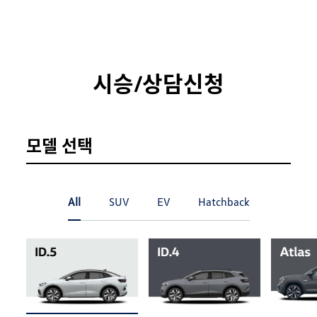
시승/상담신청
모델 선택
All
SUV
EV
Hatchback