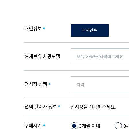
개인정보
*
본인인증
현재보유 차량모델
전시장 선택
*
지역
선택 딜러사 정보
전시장을 선택해주세요.
*
구매시기
3개월 이내
3
*