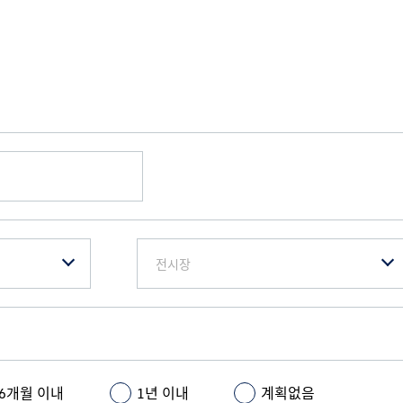
전시장
~6개월 이내
1년 이내
계획없음