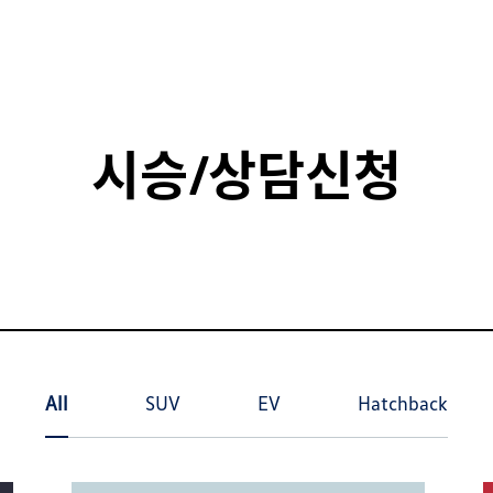
시승/상담신청
All
SUV
EV
Hatchback