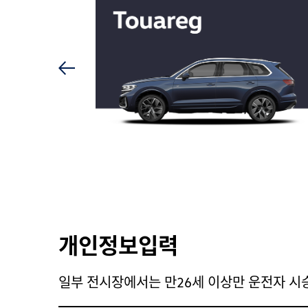
개인정보입력
일부 전시장에서는 만26세 이상만 운전자 시승