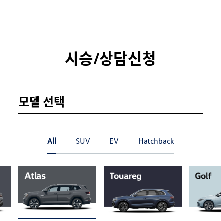
시승/상담신청
모델 선택
All
SUV
EV
Hatchback