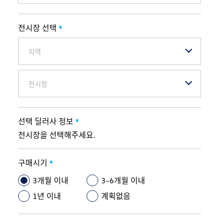
전시장 선택
*
지역
전시장
선택 딜러사 정보
*
전시장을 선택해주세요.
구매시기
*
3개월 이내
3~6개월 이내
1년 이내
계획없음